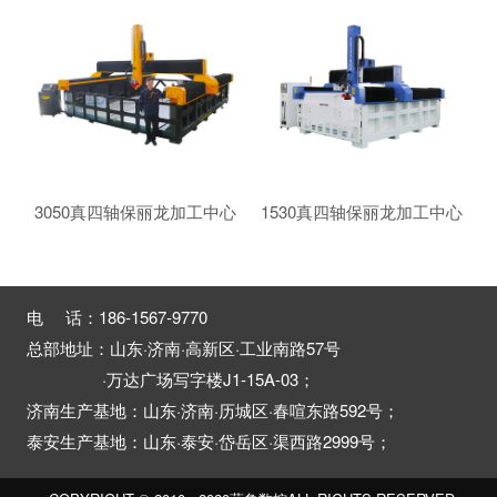
3050真四轴保丽龙加工中心
1530真四轴保丽龙加工中心
电 话：186-1567-9770
总部地址：山东·济南·高新区·工业南路57号
·万达广场写字楼J1-15A-03；
济南生产基地：山东·济南·历城区·春喧东路592号；
泰安生产基地：山东·泰安·岱岳区·渠西路2999号；