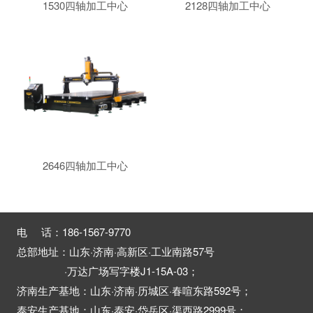
1530四轴加工中心
2128四轴加工中心
2646四轴加工中心
电 话：186-1567-9770
总部地址：山东·济南·高新区·工业南路57号
·万达广场写字楼J1-15A-03；
济南生产基地：山东·济南·历城区·春喧东路592号；
泰安生产基地：山东·泰安·岱岳区·渠西路2999号；