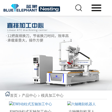
首页
>
产品中心
>
模具加工中心
EW3动柱式五轴加工中心
六轴雕刻机器人