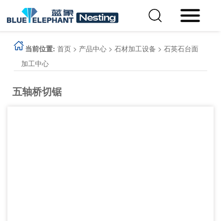
当前位置:
首页
>
产品中心
>
石材加工设备
>
石英石台面
加工中心
五轴桥切锯