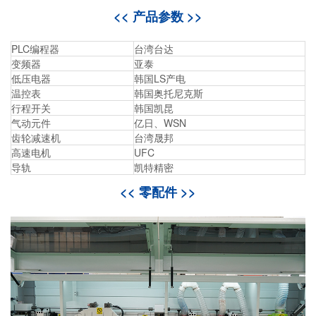
<< 产品参数 >>
PLC编程器
台湾台达
变频器
亚泰
低压电器
韩国LS产电
温控表
韩国奥托尼克斯
行程开关
韩国凯昆
气动元件
亿日、WSN
齿轮减速机
台湾晟邦
高速电机
UFC
导轨
凯特精密
<< 零配件 >>